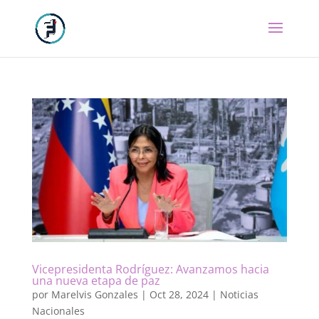
Vicepresidenta Rodríguez: Avanzamos hacia
una nueva etapa de paz
por
Marelvis Gonzales
|
Oct 28, 2024
|
Noticias
Nacionales