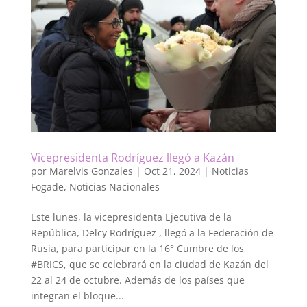
Vicepresidenta Rodríguez llegó a Kazán
por
Marelvis Gonzales
|
Oct 21, 2024
|
Noticias
Fogade
,
Noticias Nacionales
Este lunes, la vicepresidenta Ejecutiva de la
República, Delcy Rodríguez , llegó a la Federación de
Rusia, para participar en la 16° Cumbre de los
#BRICS, que se celebrará en la ciudad de Kazán del
22 al 24 de octubre. Además de los países que
integran el bloque...