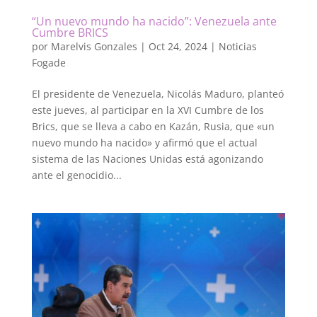
“Un nuevo mundo ha nacido”: Venezuela ante
Cumbre BRICS
por
Marelvis Gonzales
|
Oct 24, 2024
|
Noticias
Fogade
El presidente de Venezuela, Nicolás Maduro, planteó
este jueves, al participar en la XVI Cumbre de los
Brics, que se lleva a cabo en Kazán, Rusia, que «un
nuevo mundo ha nacido» y afirmó que el actual
sistema de las Naciones Unidas está agonizando
ante el genocidio...