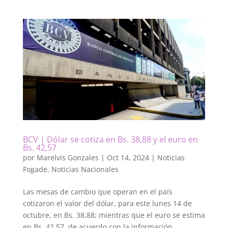
BCV | Dólar se cotiza en Bs. 38,88 y el euro en
Bs. 42,57
por
Marelvis Gonzales
|
Oct 14, 2024
|
Noticias
Fogade
,
Noticias Nacionales
Las mesas de cambio que operan en el país
cotizaron el valor del dólar, para este lunes 14 de
octubre, en Bs. 38,88; mientras que el euro se estima
en Bs. 42,57, de acuerdo con la información