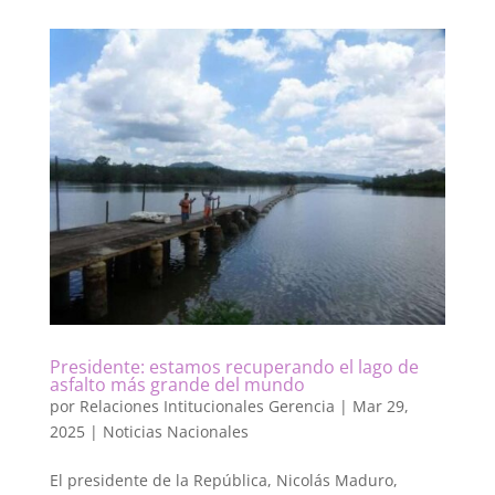
Presidente: estamos recuperando el lago de
asfalto más grande del mundo
por
Relaciones Intitucionales Gerencia
|
Mar 29,
2025
|
Noticias Nacionales
El presidente de la República, Nicolás Maduro,