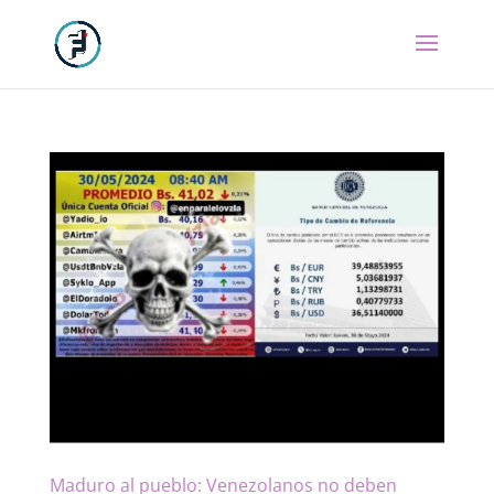
Maduro al pueblo: Venezolanos no deben