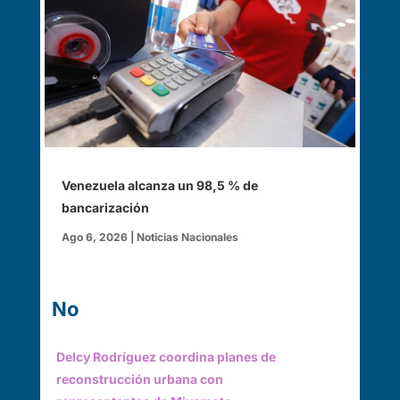
Venezuela alcanza un 98,5 % de
bancarización
Ago 6, 2026
|
Noticias Nacionales
Noticias
Delcy Rodríguez coordina planes de
reconstrucción urbana con