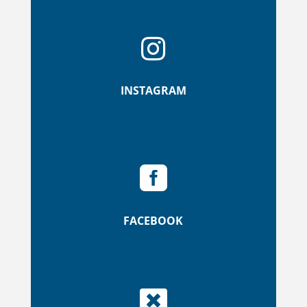

INSTAGRAM

FACEBOOK
