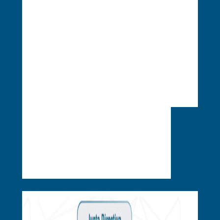
Organigrama