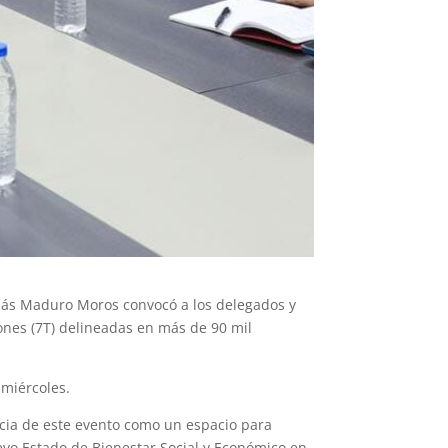
colás Maduro Moros convocó a los delegados y
iones (7T) delineadas en más de 90 mil
 miércoles.
cia de este evento como un espacio para
evo Estado de Bienestar Social y Económico en