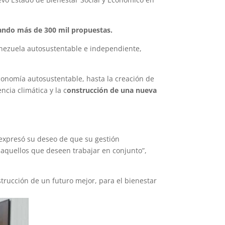
rando más de 300 mil propuestas.
Venezuela autosustentable e independiente,
onomía autosustentable, hasta la creación de
cia climática y la c
onstrucción de una nueva
 expresó su deseo de que su gestión
s aquellos que deseen trabajar en conjunto”,
trucción de un futuro mejor, para el bienestar