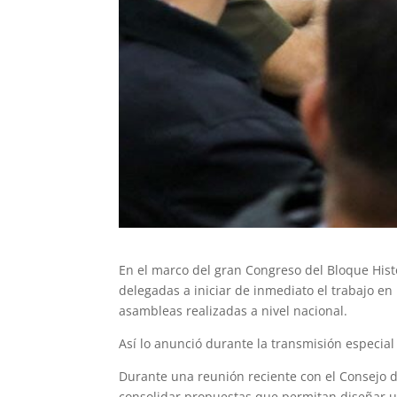
En el marco del gran Congreso del Bloque Hist
delegadas a iniciar de inmediato el trabajo en
asambleas realizadas a nivel nacional.
Así lo anunció durante la transmisión especia
Durante una reunión reciente con el Consejo 
consolidar propuestas que permitan diseñar un