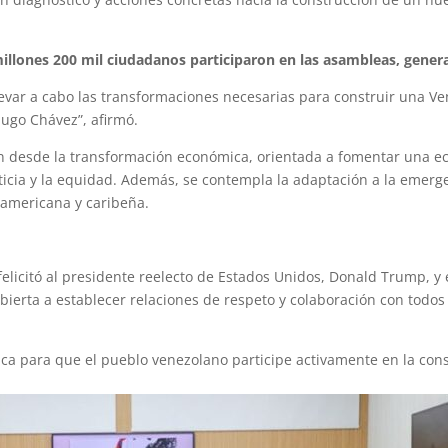
illones 200 mil ciudadanos participaron en las asambleas, gene
llevar a cabo las transformaciones necesarias para construir una 
go Chávez”, afirmó.
n desde la transformación económica, orientada a fomentar una ec
icia y la equidad. Además, se contempla la adaptación a la emergen
noamericana y caribeña.
felicitó al presidente reelecto de Estados Unidos, Donald Trump, y
bierta a establecer relaciones de respeto y colaboración con todo
a para que el pueblo venezolano participe activamente en la cons