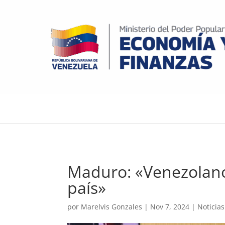
Maduro: «Venezolano
país»
por
Marelvis Gonzales
|
Nov 7, 2024
|
Noticia