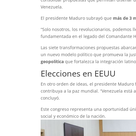
Venezuela.
El presidente Maduro subrayó que
más de 3 m
“Solo nosotros, los revolucionarios, podemos 
fundamentada en el legado del Comandante Hu
Las siete transformaciones propuestas abarca
un nuevo modelo político que promueva la just
geopolítica
que fortalezca la integración lati
Elecciones en EEUU
En otro orden de ideas, el presidente Maduro 
contribuya a la paz mundial. “Venezuela está a
concluyó.
Este congreso representa una oportunidad únic
social y económico de la nación.