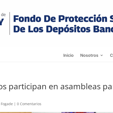
Inicio
Nosotros
C
s participan en asambleas pa
s Fogade
|
0 Comentarios