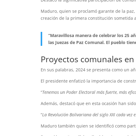
Maduro, quien se proclamó garante de la paz, 
creación de la primera constitución sometida
“Maravillosa manera de celebrar los 25 año
las Juezas de Paz Comunal. El pueblo tiene 
Proyectos comunales en
En sus palabras, 2024 se presenta como un año
El presidente enfatizó la importancia de cons
“
Tenemos un Poder Electoral más fuerte, más efica
Además, destacó que en esta ocasión han sido e
“
La Revolución Bolivariana del siglo XXI cada vez e
Maduro también quien se identificó como parte