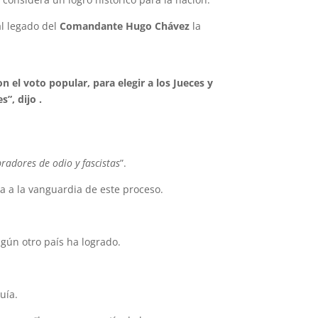
al legado del
Comandante Hugo Chávez
la
n el voto popular, para elegir a los Jueces y
”, dijo .
radores de odio y fascistas
”.
a a la vanguardia de este proceso.
ngún otro país ha logrado.
uía.