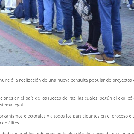
nunció la realización de una nueva consulta popular de proyecto
cciones en el país de los Jueces de Paz, las cuales, según el explic
istema legal.
organismos electorales y a todos los participantes en el proceso ele
de élites.
nidades y pueblos indígenas en la elección de jueces de paz, lo que