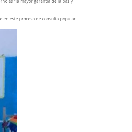
erno es “la mayor garantía de la paz y
te en este proceso de consulta popular,