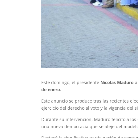
Este domingo, el presidente
Nicolás Maduro
a
de enero.
Este anuncio se produce tras las recientes ele
ejercicio del derecho al voto y la vigencia del s
Durante su intervención, Maduro felicitó a los 
una nueva democracia que se aleje del modelo 
Destacó la significativa participación de comu