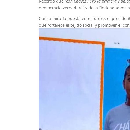
Recordó que “
con Chávez llegó la primera y únic
democracia verdadera” y de la “independencia p
Con la mirada puesta en el futuro, el preside
que fortalece el tejido social y promover el c