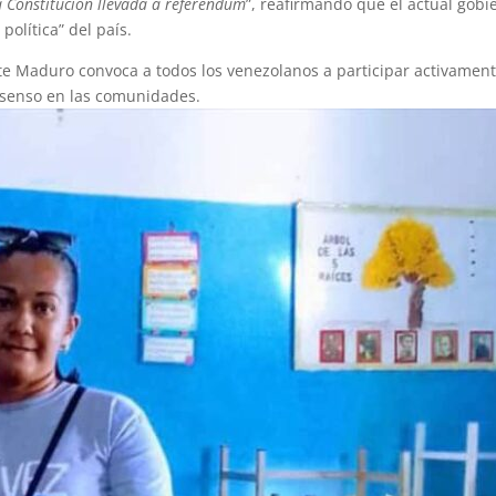
a Constitución llevada a referéndum
”, reafirmando que el actual gobi
olítica” del país.
nte Maduro convoca a todos los venezolanos a participar activamen
onsenso en las comunidades.