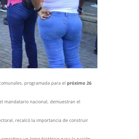
s comunales, programada para el
próximo 26
ó el mandatario nacional, demuestran el
ctoral, recalcó la importancia de construir
 considera un logro histórico para la nación.