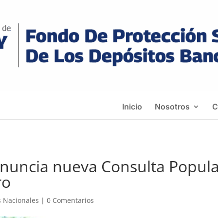
Inicio
Nosotros
C
nuncia nueva Consulta Popula
ro
s Nacionales
|
0 Comentarios