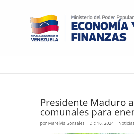
Presidente Maduro a
comunales para ene
por
Marelvis Gonzales
|
Dic 16, 2024
|
Noticia