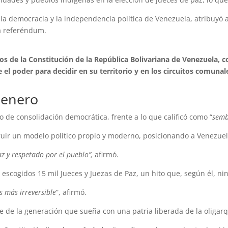
la democracia y la independencia política de Venezuela, atribuyó 
 a referéndum.
s de la Constitución de la República Bolivariana de Venezuela, co
el poder para decidir en su territorio y en los circuitos comunales
 enero
 de consolidación democrática, frente a lo que calificó como “
semb
truir un modelo político propio y moderno, posicionando a Venezuel
z y respetado por el pueblo”,
afirmó.
scogidos 15 mil Jueces y Juezas de Paz, un hito que, según él, ni
s más irreversible
”, afirmó.
 de la generación que sueña con una patria liberada de la oligarq