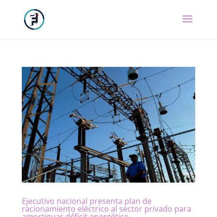
Ejecutivo nacional presenta plan de
racionamiento eléctrico al sector privado para
amortiguar déficit energético