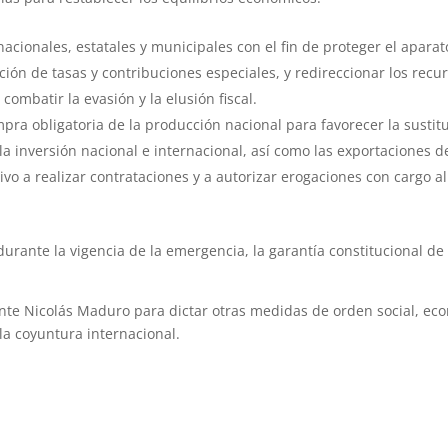
nacionales, estatales y municipales con el fin de proteger el aparat
ión de tasas y contribuciones especiales, y redireccionar los recur
ombatir la evasión y la elusión fiscal.
ra obligatoria de la producción nacional para favorecer la sustit
 inversión nacional e internacional, así como las exportaciones de
ivo a realizar contrataciones y a autorizar erogaciones con cargo a
durante la vigencia de la emergencia, la garantía constitucional de
dente Nicolás Maduro para dictar otras medidas de orden social, ec
 la coyuntura internacional.