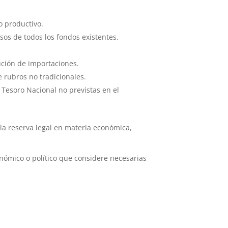
o productivo.
sos de todos los fondos existentes.
ución de importaciones.
 rubros no tradicionales.
l Tesoro Nacional no previstas en el
 la reserva legal en materia económica,
onómico o político que considere necesarias