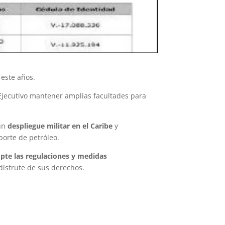
 este años.
 Ejecutivo mantener amplias facultades para
 un
despliegue militar en el Caribe
y
orte de petróleo.
opte las regulaciones y medidas
disfrute de sus derechos.