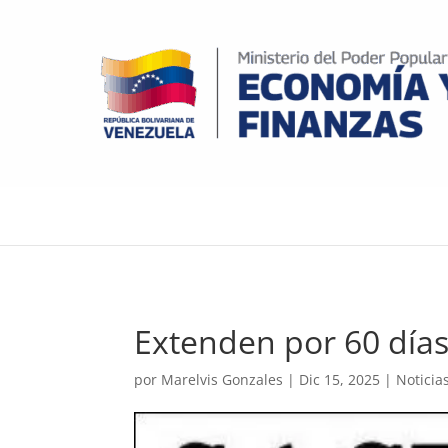
Extenden por 60 día
por
Marelvis Gonzales
|
Dic 15, 2025
|
Noticia