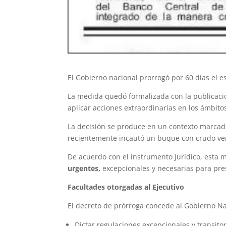
El Gobierno nacional prorrogó por 60 días el 
La medida quedó formalizada con la publicaci
aplicar acciones extraordinarias en los ámbitos
La decisión se produce en un contexto marca
recientemente incautó un buque con crudo ven
De acuerdo con el instrumento jurídico, esta 
urgentes,
excepcionales y necesarias para pres
Facultades otorgadas al Ejecutivo
El decreto de prórroga concede al Gobierno Na
Dictar regulaciones excepcionales y transito