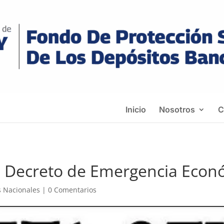
Inicio
Nosotros
C
s Decreto de Emergencia Econ
s Nacionales
|
0 Comentarios