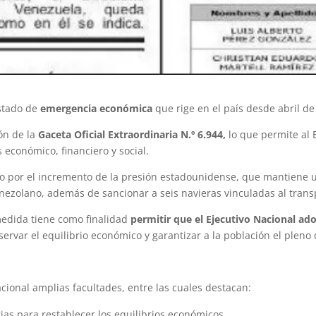
estado de
emergencia económica
que rige en el país desde abril de
ón de la
Gaceta Oficial Extraordinaria N.º 6.944,
lo que permite al
 económico, financiero y social.
do por el incremento de la presión estadounidense, que mantiene
ezolano, además de sancionar a seis navieras vinculadas al transp
medida tiene como finalidad
permitir que el Ejecutivo Nacional ad
ervar el equilibrio económico y garantizar a la población el pleno 
cional amplias facultades, entre las cuales destacan:
rias para restablecer los equilibrios económicos.