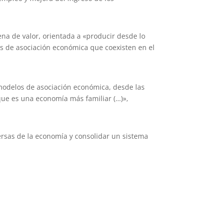
ena de valor, orientada a «producir desde lo
mas de asociación económica que coexisten en el
s modelos de asociación económica, desde las
ue es una economía más familiar (…)»,
iversas de la economía y consolidar un sistema