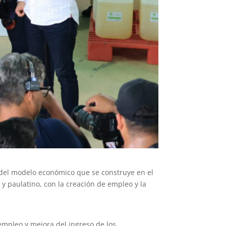
o del modelo económico que se construye en el
 y paulatino, con la creación de empleo y la
empleo y mejora del ingreso de los