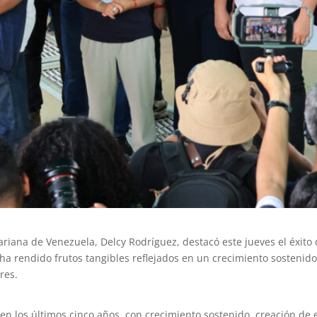
ariana de Venezuela, Delcy Rodríguez, destacó este jueves el éxit
ha rendido frutos tangibles reflejados en un crecimiento sostenido
res.
n los últimos cinco años, con crecimiento sostenido, creación de 