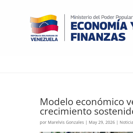
Modelo económico ve
crecimiento sostenid
por
Marelvis Gonzales
|
May 29, 2026
|
Notici