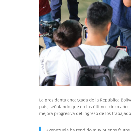
La presidenta encargada de la República Boliv
país, señalando que en los últimos cinco años 
mejora progresiva del ingreso de los trabajado
«Venezuela ha rendido muy buenos frutos e