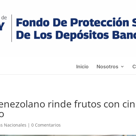
Inicio
Nosotros
C
nezolano rinde frutos con cin
o
as Nacionales
|
0 Comentarios