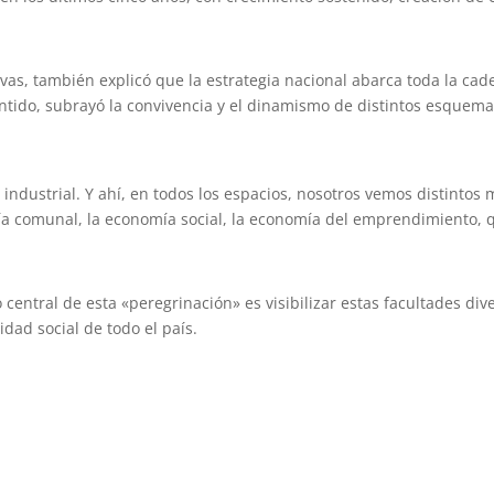
vas, también explicó que la estrategia nacional abarca toda la cad
 sentido, subrayó la convivencia y el dinamismo de distintos esque
o industrial. Y ahí, en todos los espacios, nosotros vemos distinto
a comunal, la economía social, la economía del emprendimiento, q
vo central de esta «peregrinación» es visibilizar estas facultades d
idad social de todo el país.