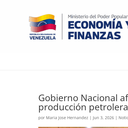
Gobierno Nacional af
producción petrolera
por
Maria Jose Hernandez
|
Jun 3, 2026
|
Noti