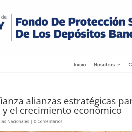
Inicio
Nosotros
C
ianza alianzas estratégicas pa
 y el crecimiento económico
cias Nacionales
|
0 Comentarios