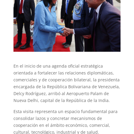
En el inicio de una agenda oficial estratégica
orientada a fortalecer las relaciones diplomáticas,
comerciales y de cooperación bilateral, la presidenta
encargada de la República Bolivariana de Venezuela,
Delcy Rodríguez, arribó al Aeropuerto Palam de
Nueva Delhi, capital de la República de la India.
Esta visita representa un espacio fundamental para
consolidar lazos y concretar mecanismos de
cooperación en el ámbito económico, comercial,
cultural, tecnológico, industrial y de salud.