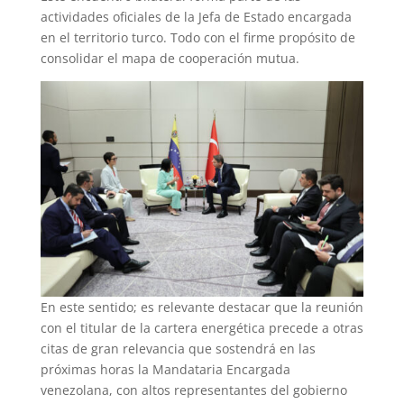
actividades oficiales de la Jefa de Estado encargada
en el territorio turco. Todo con el firme propósito de
consolidar el mapa de cooperación mutua.
En este sentido; es relevante destacar que la reunión
con el titular de la cartera energética precede a otras
citas de gran relevancia que sostendrá en las
próximas horas la Mandataria Encargada
venezolana, con altos representantes del gobierno