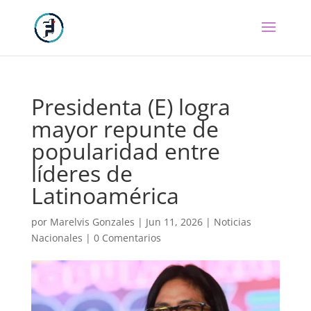
Presidenta (E) logra
mayor repunte de
popularidad entre
líderes de
Latinoamérica
por
Marelvis Gonzales
|
Jun 11, 2026
|
Noticias
Nacionales
|
0 Comentarios