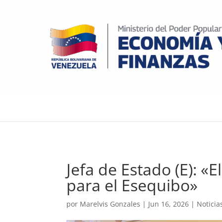
Jefa de Estado (E): «
para el Esequibo»
por
Marelvis Gonzales
|
Jun 16, 2026
|
Noticia