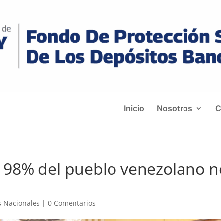
Inicio
Nosotros
C
El 98% del pueblo venezolano n
s Nacionales
|
0 Comentarios