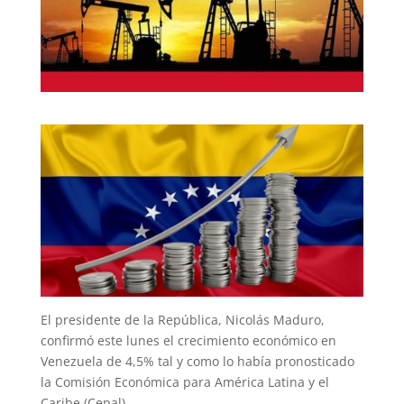
El presidente de la República, Nicolás Maduro,
confirmó este lunes el crecimiento económico en
Venezuela de 4,5% tal y como lo había pronosticado
la Comisión Económica para América Latina y el
Caribe (Cepal).