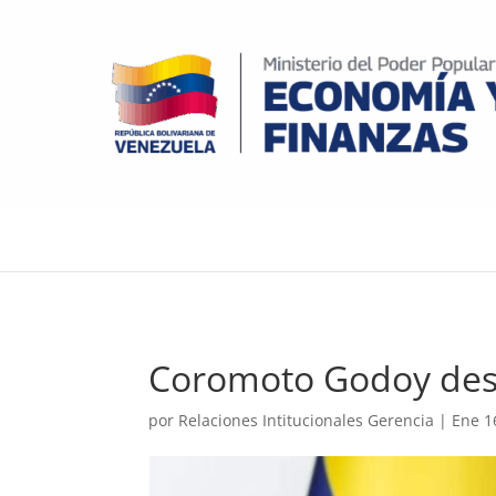
Coromoto Godoy desi
por
Relaciones Intitucionales Gerencia
|
Ene 1