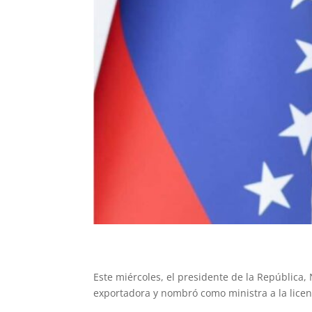
Este miércoles, el presidente de la República,
exportadora y nombró como ministra a la lice