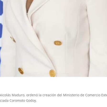
 Nicolás Maduro, ordenó la creación del Ministerio de Comercio Exte
nciada Coromoto Godoy.