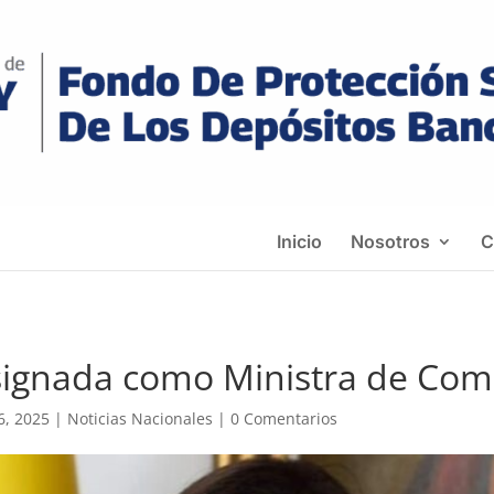
Inicio
Nosotros
C
gnada como Ministra de Come
6, 2025
|
Noticias Nacionales
|
0 Comentarios