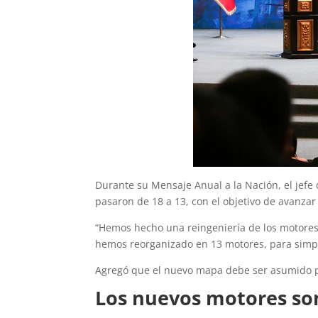
Durante su Mensaje Anual a la Nación, el jefe
pasaron de 18 a 13, con el objetivo de avanzar
“Hemos hecho una reingeniería de los motores
hemos reorganizado en 13 motores, para simplifi
Agregó que el nuevo mapa debe ser asumido por
Los nuevos motores so