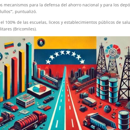
mecanismos para la defensa del ahorro nacional y para los depósit
ullos’”, puntualizó.
 el 100% de las escuelas, liceos y establecimientos públicos de sal
itares (Bricomiles).