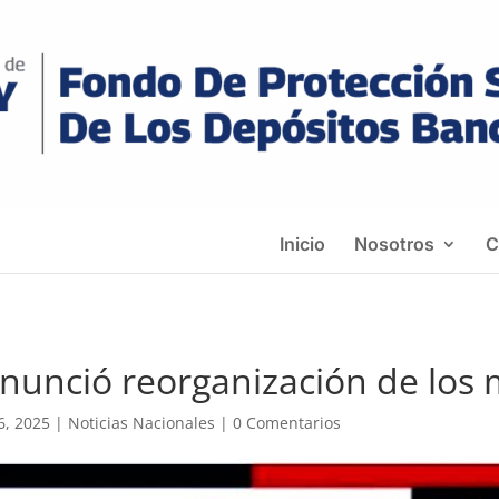
Inicio
Nosotros
C
nunció reorganización de los 
6, 2025
|
Noticias Nacionales
|
0 Comentarios