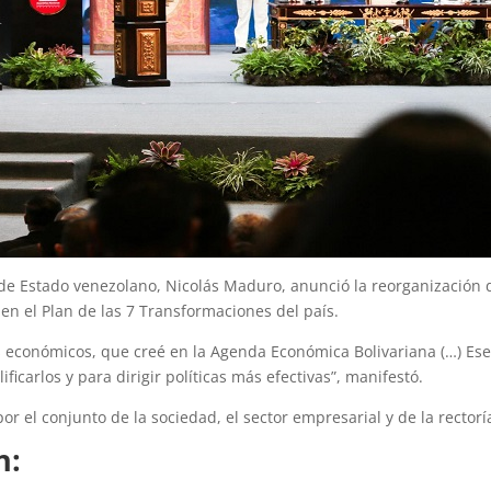
 de Estado venezolano, Nicolás Maduro, anunció la reorganización 
 en el Plan de las 7 Transformaciones del país.
 económicos, que creé en la Agenda Económica Bolivariana (…) Es
carlos y para dirigir políticas más efectivas”, manifestó.
 el conjunto de la sociedad, el sector empresarial y de la rector
n: