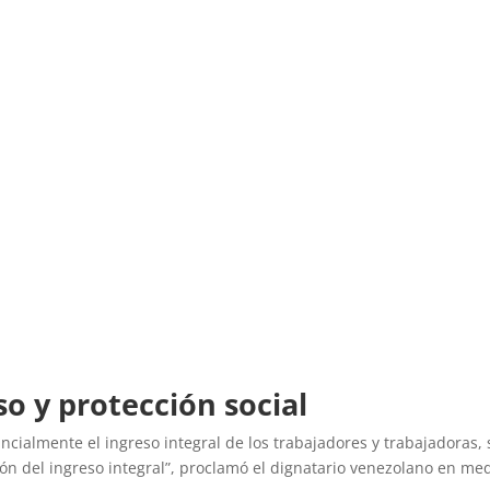
o y protección social
ncialmente el ingreso integral de los trabajadores y trabajadoras,
n del ingreso integral”, proclamó el dignatario venezolano en medi