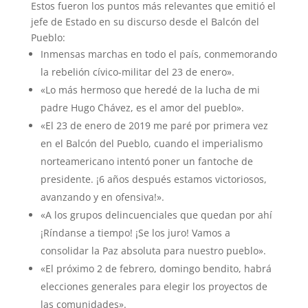
Estos fueron los puntos más relevantes que emitió el
jefe de Estado en su discurso desde el Balcón del
Pueblo:
Inmensas marchas en todo el país, conmemorando
la rebelión cívico-militar del 23 de enero».
«Lo más hermoso que heredé de la lucha de mi
padre Hugo Chávez, es el amor del pueblo».
«El 23 de enero de 2019 me paré por primera vez
en el Balcón del Pueblo, cuando el imperialismo
norteamericano intentó poner un fantoche de
presidente. ¡6 años después estamos victoriosos,
avanzando y en ofensiva!».
«A los grupos delincuenciales que quedan por ahí
¡Ríndanse a tiempo! ¡Se los juro! Vamos a
consolidar la Paz absoluta para nuestro pueblo».
«El próximo 2 de febrero, domingo bendito, habrá
elecciones generales para elegir los proyectos de
las comunidades».