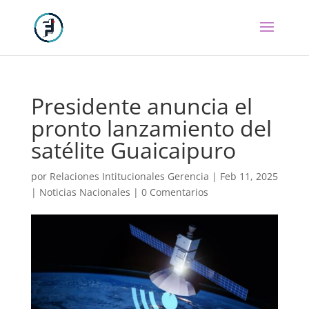
Presidente anuncia el
pronto lanzamiento del
satélite Guaicaipuro
por
Relaciones Intitucionales Gerencia
|
Feb 11, 2025
|
Noticias Nacionales
|
0 Comentarios