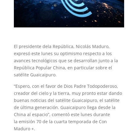
El presidente dela República, Nicolás Maduro,
expresó este lunes su optimismo respecto a los
avances tecnológicos que se desarrollan junto a la
República Popular China, en particular sobre el
satélite Guaicaipuro.
“Espero, con el favor de Dios Padre Todopoderoso,
creador del cielo y la tierra, muy pronto estar dando
buenas noticias del satélite Guaicaipuro, el satélite
de última generación. Guaicaipuro llega desde la
China al espacio”, comentó este lunes durante
la emisión 70 de la cuarta temporada de Con
Maduro +.