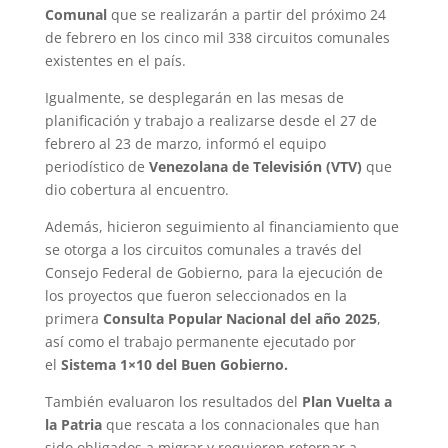
Comunal
que se realizarán a partir del próximo 24
de febrero en los cinco mil 338 circuitos comunales
existentes en el país.
Igualmente, se desplegarán en las mesas de
planificación y trabajo a realizarse desde el 27 de
febrero al 23 de marzo, informó el equipo
periodístico de
Venezolana de Televisión (VTV)
que
dio cobertura al encuentro.
Además, hicieron seguimiento al financiamiento que
se otorga a los circuitos comunales a través del
Consejo Federal de Gobierno, para la ejecución de
los proyectos que fueron seleccionados en la
primera
Consulta Popular Nacional del año 2025
,
así como el trabajo permanente ejecutado por
el
Sistema 1×10 del Buen Gobierno.
También evaluaron los resultados del
Plan Vuelta a
la Patria
que rescata a los connacionales que han
sido obligados a migrar y requieren retornar a