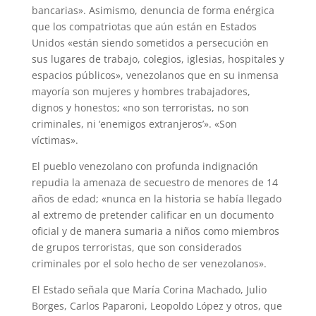
bancarias». Asimismo, denuncia de forma enérgica
que los compatriotas que aún están en Estados
Unidos «están siendo sometidos a persecución en
sus lugares de trabajo, colegios, iglesias, hospitales y
espacios públicos», venezolanos que en su inmensa
mayoría son mujeres y hombres trabajadores,
dignos y honestos; «no son terroristas, no son
criminales, ni ‘enemigos extranjeros’». «Son
víctimas».
El pueblo venezolano con profunda indignación
repudia la amenaza de secuestro de menores de 14
años de edad; «nunca en la historia se había llegado
al extremo de pretender calificar en un documento
oficial y de manera sumaria a niños como miembros
de grupos terroristas, que son considerados
criminales por el solo hecho de ser venezolanos».
El Estado señala que María Corina Machado, Julio
Borges, Carlos Paparoni, Leopoldo López y otros, que