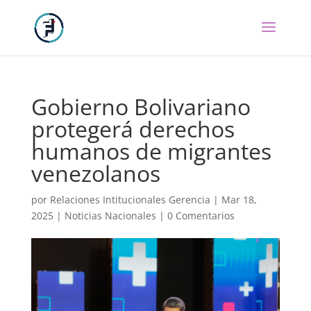
Gobierno Bolivariano
protegerá derechos
humanos de migrantes
venezolanos
por
Relaciones Intitucionales Gerencia
|
Mar 18,
2025
|
Noticias Nacionales
|
0 Comentarios