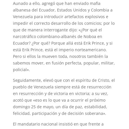
Aunado a ello, agregó que han enviado mafia
albanesa del Ecuador, Estados Unidos y Colombia a
Venezuela para introducir artefactos explosivos e
impedir el correcto desarrollo de los comicios; por lo
que de manera interrogante dijo: «¿Por qué el
narcotráfico colombiano-albanés de Noboa en
Ecuador? ¿Por qué? Porque allá está Erik Prince, y si
está Erik Prince, está el imperio norteamericano.
Pero si ellos la mueven toda, nosotros también la
sabemos mover, en fusión perfecta, popular, militar,
policial».
Seguidamente, elevó que con el espíritu de Cristo, el
pueblo de Venezuela siempre está de resurrección
en resurrección y de victoria en victoria; a su vez,
acotó que «eso es lo que va a ocurrir el próximo
domingo 25 de mayo, un día de paz, estabilidad,
felicidad, participación y de decisión soberana».
El mandatario nacional insistió en que frente a