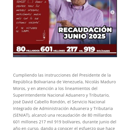
Cumpliendo las instrucciones del Presidente de la
República Bolivariana de Venezuela, Nicolás Maduro
Moros, y en atención a los lineamientos del
Superintendente Nacional Aduanero y Tributario,
José David Cabello Rondón, el Servicio Nacional
Integrado de Administración Aduanera y Tributaria
(SENIAT), alcanzó una recaudación de 80 millardos
601 millones 217 mil 919 bolívares, durante junio del
año en curso, dando a conocer el esfuerzo que hace