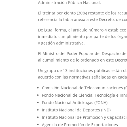
Administración Pública Nacional.
El treinta por ciento (30%) restante de los re
referencia la tabla anexa a este Decreto, de c
De igual forma, el artículo número 4 establece
inmediato cumplimiento por parte de los órgan
y gestión administrativa.
El Ministro del Poder Popular del Despacho de
al cumplimiento de lo ordenado en este Decre
Un grupo de 13 instituciones públicas están o
acuerdo con las normativas señaladas en cada
Comisión Nacional de Telecomunicaciones (C
Fondo Nacional de Ciencia, Tecnología e Inno
Fondo Nacional Antidrogas (FONA)
Instituto Nacional de Deportes (IND)
Instituto Nacional de Promoción y Capacitació
Agencia de Promoción de Exportaciones