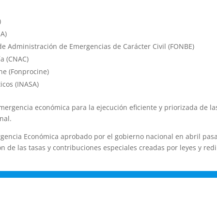
)
EA)
e Administración de Emergencias de Carácter Civil (FONBE)
ía (CNAC)
ne (Fonprocine)
ticos (INASA)
ergencia económica para la ejecución eficiente y priorizada de la
nal.
encia Económica aprobado por el gobierno nacional en abril pasa
n de las tasas y contribuciones especiales creadas por leyes y red