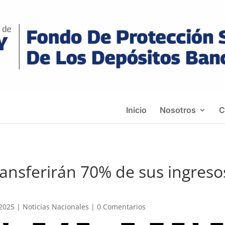
Inicio
Nosotros
C
ransferirán 70% de sus ingreso
 2025
|
Noticias Nacionales
|
0 Comentarios