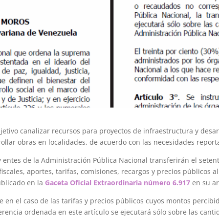
tivo canalizar recursos para proyectos de infraestructura y desar
rollar obras en localidades, de acuerdo con las necesidades repor
 entes de la Administración Pública Nacional transferirán el seten
scales, aportes, tarifas, comisiones, recargos y precios públicos 
ublicado en la
Gaceta Oficial Extraordinaria número 6.917
en su ar
 en el caso de las tarifas y precios públicos cuyos montos perci
ferencia ordenada en este artículo se ejecutará sólo sobre las can