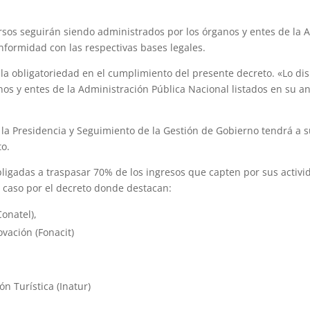
cursos seguirán siendo administrados por los órganos y entes de la
onformidad con las respectivas bases legales.
 la obligatoriedad en el cumplimiento del presente decreto. «Lo dis
os y entes de la Administración Pública Nacional listados en su 
 la Presidencia y Seguimiento de la Gestión de Gobierno tendrá a s
to.
bligadas a traspasar 70% de los ingresos que capten por sus acti
 caso por el decreto donde destacan:
onatel),
vación (Fonacit)
n Turística (Inatur)