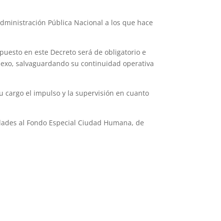
 Administración Pública Nacional a los que hace
puesto en este Decreto será de obligatorio e
anexo, salvaguardando su continuidad operativa
u cargo el impulso y la supervisión en cuanto
vidades al Fondo Especial Ciudad Humana, de