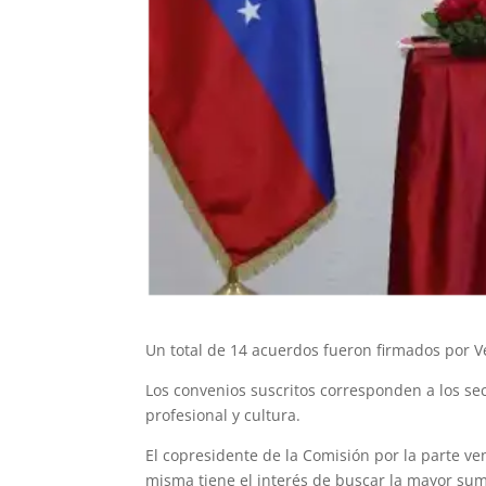
Un total de 14 acuerdos fueron firmados por Ve
Los convenios suscritos corresponden a los sec
profesional y cultura.
El copresidente de la Comisión por la parte ve
misma tiene el interés de buscar la mayor sum