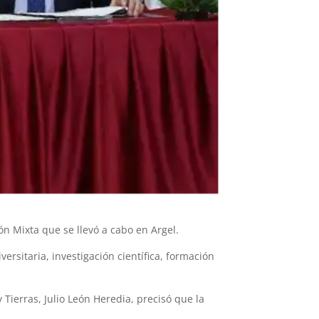
n Mixta que se llevó a cabo en Argel.
ersitaria, investigación científica, formación
 Tierras, Julio León Heredia, precisó que la