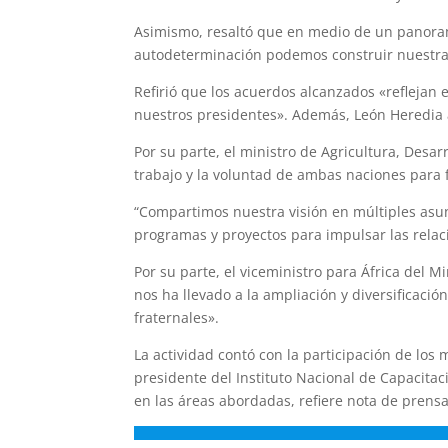
Asimismo, resaltó que en medio de un panoram
autodeterminación podemos construir nuestra 
Refirió que los acuerdos alcanzados «reflejan e
nuestros presidentes». Además, León Heredia
Por su parte, el ministro de Agricultura, Desar
trabajo y la voluntad de ambas naciones para fo
“Compartimos nuestra visión en múltiples asunt
programas y proyectos para impulsar las relac
Por su parte, el viceministro para África del M
nos ha llevado a la ampliación y diversificació
fraternales».
La actividad contó con la participación de los
presidente del Instituto Nacional de Capacitac
en las áreas abordadas, refiere nota de prensa