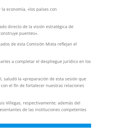
la economía, «los países con
ado directo de la visión estratégica de
construye puentes».
ltados de esta Comisión Mixta reflejan el
artes a completar el despliegue jurídico en los
el, saludó la «preparación de esta sesión que
con el fin de fortalecer nuestras relaciones
Luis Villegas, respectivamente; además del
resentantes de las instituciones competentes