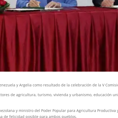
nezuela y Argelia como resultado de la celebración de la V Comisió
tores de agricultura, turismo, vivienda y urbanismo, educación univ
nezolana y ministro del Poder Popular para Agricultura Productiva y
a de felicidad posible para ambos pueblos.