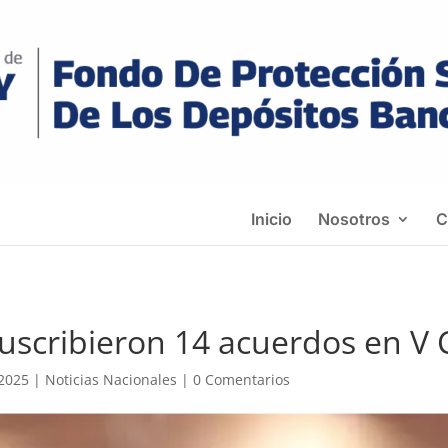
Inicio
Nosotros
C
suscribieron 14 acuerdos en V
 2025
|
Noticias Nacionales
|
0 Comentarios