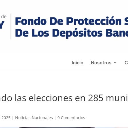
Inicio
Nosotros
C
o las elecciones en 285 munic
, 2025
|
Noticias Nacionales
|
0 Comentarios