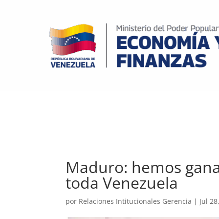
Maduro: hemos ganad
toda Venezuela
por
Relaciones Intitucionales Gerencia
|
Jul 28