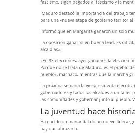
fascismo, sigan pegados al fascismo y la menti
Maduro destacó la importancia del trabajo terr
para una «nueva etapa de gobierno territorial 
Informó que en Margarita ganaron un solo muni
La oposición ganaron en buena lead. Es difíci
alcaldías».
«En 33 elecciones, ayer ganamos la elección 
Porque no se trata de Maduro, es el pueblo de S
pueblo», machacó, mientras que la marcha grit
La próxima semana la vicepresidenta ejecutiva
gobernadores y todos los alcaldes a un taller p
las comunidades y gobernar junto al pueblo. V
La juventud hace histori
Ha nacido un manantial de un nuevo liderazgo,
hay que abrazarla.