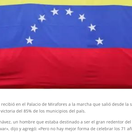
 recibió en el Palacio de Mirafores a la marcha que salió desde la
ictoria del 85% de los municipios del país.
ávez, un hombre que estaba destinado a ser el gran redentor del p
lívar», dijo y agregó: «Pero no hay mejor forma de celebrar los 71