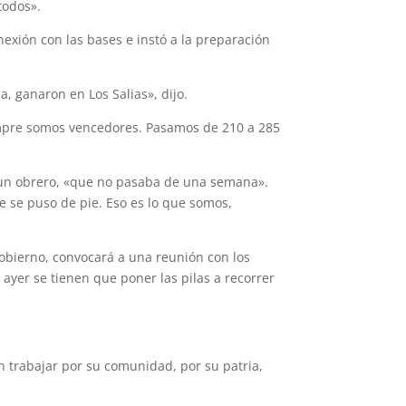
todos».
nexión con las bases e instó a la preparación
, ganaron en Los Salias», dijo.
siempre somos vencedores. Pasamos de 210 a 285
ó un obrero, «que no pasaba de una semana».
ue se puso de pie. Eso es lo que somos,
Gobierno, convocará a una reunión con los
 ayer se tienen que poner las pilas a recorrer
 trabajar por su comunidad, por su patria,