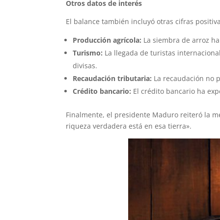
Otros datos de interés
El balance también incluyó otras cifras positi
Producción agrícola:
La siembra de arroz ha
Turismo:
La llegada de turistas internacio
divisas.
Recaudación tributaria:
La recaudación no p
Crédito bancario:
El crédito bancario ha ex
Finalmente, el presidente Maduro reiteró la m
riqueza verdadera está en esa tierra».