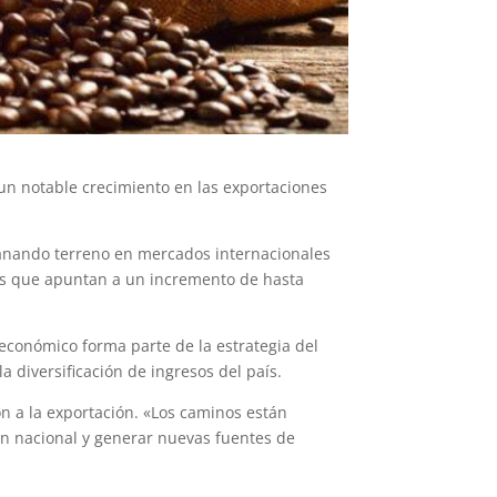
n notable crecimiento en las exportaciones
á ganando terreno en mercados internacionales
es que apuntan a un incremento de hasta
económico forma parte de la estrategia del
 diversificación de ingresos del país.
n a la exportación. «Los caminos están
ón nacional y generar nuevas fuentes de