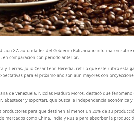
ción 87, autoridades del Gobierno Bolivariano informaron sobre u
, en comparación con periodo anterior.
ura y Tierras, Julio César León Heredia, refirió que este rubro est
 expectativas para el próximo año son aún mayores con proyeccion
ariana de Venezuela, Nicolás Maduro Moros, destacó que fenómeno 
, abastecer y exportar), que busca la independencia económica y la
os productores para que destinen al menos un 20% de su producció
 de mercados como China, India y Rusia para absorber la producci