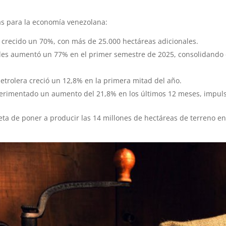
vas para la economía venezolana:
 crecido un 70%, con más de 25.000 hectáreas adicionales.
nales aumentó un 77% en el primer semestre de 2025, consolidando
etrolera creció un 12,8% en la primera mitad del año.
perimentado un aumento del 21,8% en los últimos 12 meses, impu
eta de poner a producir las 14 millones de hectáreas de terreno e