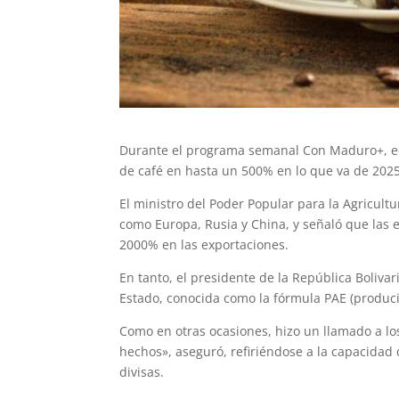
Durante el programa semanal Con Maduro+, edi
de café en hasta un 500% en lo que va de 2025
El ministro del Poder Popular para la Agricult
como Europa, Rusia y China, y señaló que las
2000% en las exportaciones.
En tanto, el presidente de la República Boliv
Estado, conocida como la fórmula PAE (producir
Como en otras ocasiones, hizo un llamado a l
hechos», aseguró, refiriéndose a la capacidad
divisas.