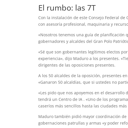
El rumbo: las 7T
Con la instalación de este Consejo Federal de
con asesoría profesional, maquinaria y recurso
«Nosotros tenemos una guía de planificación qu
gobernadores y alcaldes del Gran Polo Patrióti
«Sé que son gobernantes legítimos electos por
experiencia», dijo Maduro a los presentes. «T
dirigentes de las oposiciones presentes.
A los 50 alcaldes de la oposición, presentes en
«Ganaron 50 alcaldías, que si ustedes no parti
«Les pido que nos apoyemos en el desarrollo de
tendrá un Centro de IA . «Uno de los programa
caseríos más sencillos hasta las ciudades más
Maduro también pidió mayor coordinación de l
gobernaciones patrullas y armas «y poder refor