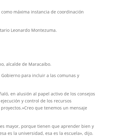
no como máxima instancia de coordinación
cretario Leonardo Montezuma.
no, alcalde de Maracaibo.
e Gobierno para incluir a las comunas y
ó, en alusión al papel activo de los consejos
ejecución y control de los recursos
us proyectos.»Creo que tenemos un mensaje
os es mayor, porque tienen que aprender bien y
sa es la universidad, esa es la escuela», dijo.