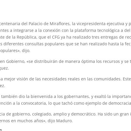
Bicentenaria del Palacio de Miraflores, la vicepresidenta ejecutiva 
ntes a integrarse a la conexión con la plataforma tecnológica a del
nte de la República, que el CFG ya ha realizado tres entregas de rec
s diferentes consultas populares que se han realizado hasta la fech
opulares», dijo.
en Gobierno, «se distribuirán de manera óptima los recursos y se t
guez.
a mejor visión de las necesidades reales en las comunidades. Este
ez.
también dio la bienvenida a los gobernantes, y exaltó la importa
tención a la convocatoria, lo que tachó como ejemplo de democracia 
ia de gobierno, colegiado, amplio y democrático. Ha sido un gran 
iernos en muchos años», dijo Maduro.