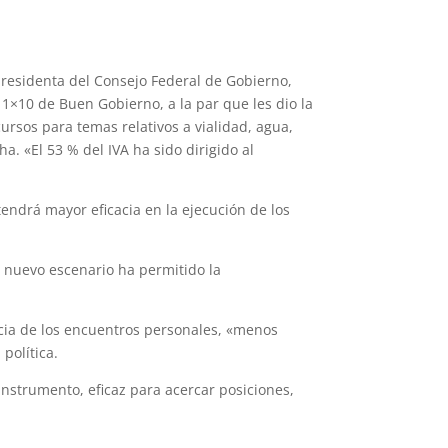
y presidenta del Consejo Federal de Gobierno,
 1×10 de Buen Gobierno, a la par que les dio la
ursos para temas relativos a vialidad, agua,
a. «El 53 % del IVA ha sido dirigido al
endrá mayor eficacia en la ejecución de los
 nuevo escenario ha permitido la
ncia de los encuentros personales, «menos
política.
instrumento, eficaz para acercar posiciones,