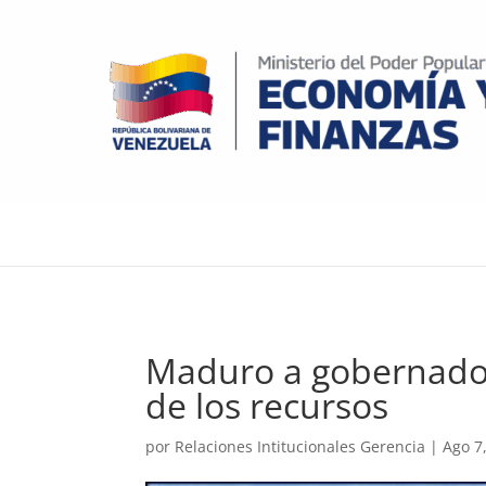
Maduro a gobernadore
de los recursos
por
Relaciones Intitucionales Gerencia
|
Ago 7