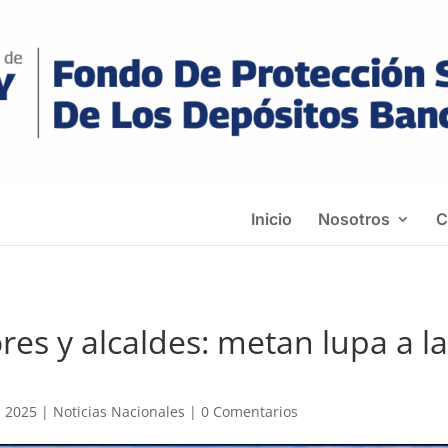
Inicio
Nosotros
C
s y alcaldes: metan lupa a la 
, 2025
|
Noticias Nacionales
|
0 Comentarios