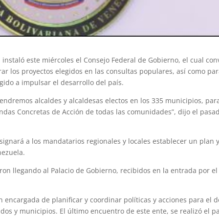
instaló este miércoles el Consejo Federal de Gobierno, el cual conv
rar los proyectos elegidos en las consultas populares, así como par
gido a impulsar el desarrollo del país.
endremos alcaldes y alcaldesas electos en los 335 municipios, para
endas Concretas de Acción de todas las comunidades”, dijo el pasa
ignará a los mandatarios regionales y locales establecer un plan y
enezuela.
on llegando al Palacio de Gobierno, recibidos en la entrada por el
n encargada de planificar y coordinar políticas y acciones para el 
dos y municipios. El último encuentro de este ente, se realizó el 