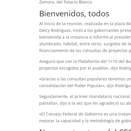
Zamora, del Palacio Blanco.
Bienvenidos, todos
Al inicio de la reunión, realizada en la plaza 
Delcy Rodríguez, instó a los gobernantes prese
bienvenida a la instancia e informó al preside
alumbrado, hábitat, entre otros, surgidos de la
financiamiento de las consultas de proyectos p
Aseguró que con la Plataforma del 1×10 del Bu
proyectos escogidos por el pueblo», dijo Rodrí
«Gracias a las consultas populares tenemos un
consolidación del Poder Popular», dijo Rodrígu
Seguidamente, el primer mandatario nacional, 
pantalla», dijo a la vez que les agradeció su a
«El Consejo Federal de Gobierno es una instanc
mejorar la capacidad y la metodología de gob