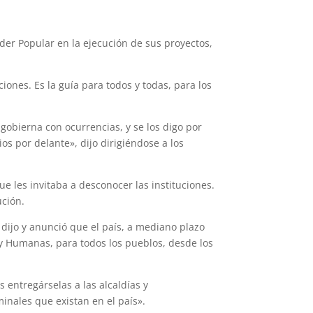
der Popular en la ejecución de sus proyectos,
iones. Es la guía para todos y todas, para los
gobierna con ocurrencias, y se los digo por
s por delante», dijo dirigiéndose a los
ue les invitaba a desconocer las instituciones.
ución.
 dijo y anunció que el país, a mediano plazo
 y Humanas, para todos los pueblos, desde los
entregárselas a las alcaldías y
inales que existan en el país».