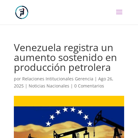
Venezuela registra un
aumento sostenido en
producción petrolera
por
Relaciones Intitucionales Gerencia
|
Ago 26,
2025
|
Noticias Nacionales
|
0 Comentarios