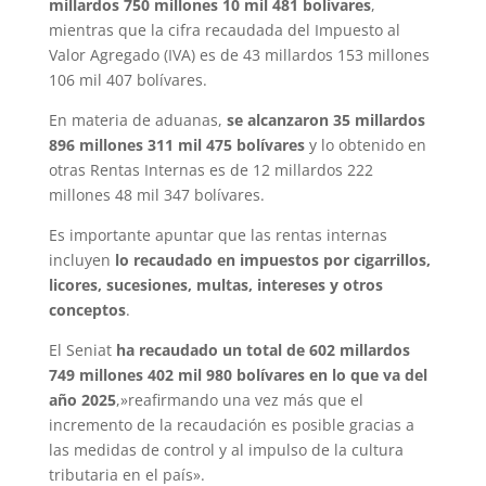
millardos 750 millones 10 mil 481 bolívares
,
mientras que la cifra recaudada del Impuesto al
Valor Agregado (IVA) es de 43 millardos 153 millones
106 mil 407 bolívares.
En materia de aduanas,
se alcanzaron 35 millardos
896 millones 311 mil 475 bolívares
y lo obtenido en
otras Rentas Internas es de 12 millardos 222
millones 48 mil 347 bolívares.
Es importante apuntar que las rentas internas
incluyen
lo recaudado en impuestos por cigarrillos,
licores, sucesiones, multas, intereses y otros
conceptos
.
El Seniat
ha recaudado un total de 602 millardos
749 millones 402 mil 980 bolívares en lo que va del
año 2025
,»reafirmando una vez más que el
incremento de la recaudación es posible gracias a
las medidas de control y al impulso de la cultura
tributaria en el país».