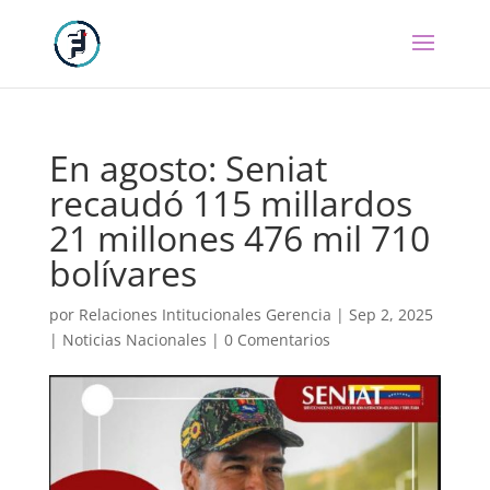
En agosto: Seniat
recaudó 115 millardos
21 millones 476 mil 710
bolívares
por
Relaciones Intitucionales Gerencia
|
Sep 2, 2025
|
Noticias Nacionales
|
0 Comentarios