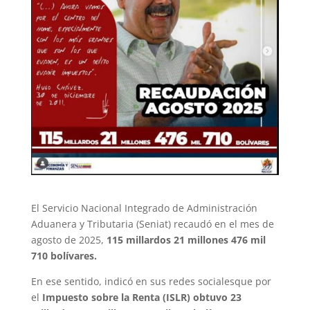
El Servicio Nacional Integrado de Administración
Aduanera y Tributaria (Seniat) recaudó en el mes de
agosto de 2025,
115 millardos 21 millones 476 mil
710 bolívares.
En ese sentido, indicó en sus redes socialesque por
el
Impuesto sobre la Renta (ISLR) obtuvo 23