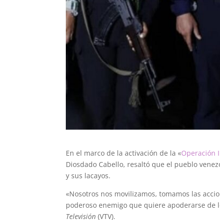
En el marco de la activación de la «
Operación 
Diosdado Cabello, resaltó que el pueblo venez
y sus lacayos.
«Nosotros nos movilizamos, tomamos las accio
poderoso enemigo que quiere apoderarse de lo
Televisión
(VTV).