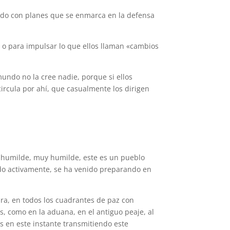
izado con planes que se enmarca en la defensa
o
o para impulsar lo que ellos llaman «cambios
mundo no la cree nadie, porque si ellos
circula por ahí, que casualmente los dirigen
lo humilde, muy humilde, este es un pueblo
ndo activamente, se ha venido preparando en
ira, en todos los cuadrantes de paz con
s, como en la aduana, en el antiguo peaje, al
s en este instante transmitiendo este