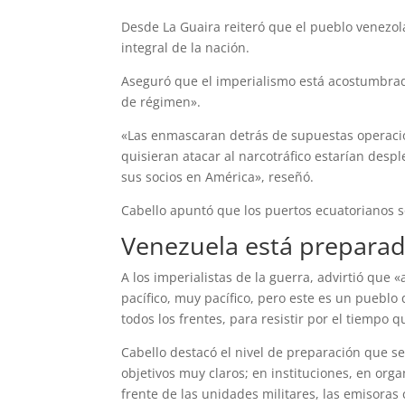
Desde La Guaira reiteró que el pueblo venezola
integral de la nación.
Aseguró que el imperialismo está acostumbrad
de régimen».
«Las enmascaran detrás de supuestas operacione
quisieran atacar al narcotráfico estarían desp
sus socios en América», reseñó.
Cabello apuntó que los puertos ecuatorianos so
Venezuela está prepara
A los imperialistas de la guerra, advirtió qu
pacífico, muy pacífico, pero este es un puebl
todos los frentes, para resistir por el tiempo
Cabello destacó el nivel de preparación que se
objetivos muy claros; en instituciones, en org
frente de las unidades militares, las emisora