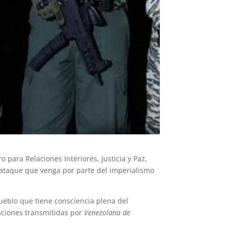
o para Relaciones Interiores, Justicia y Paz,
 ataque que venga por parte del imperialismo
eblo que tiene consciencia plena del
aciones transmitidas por
Venezolana de