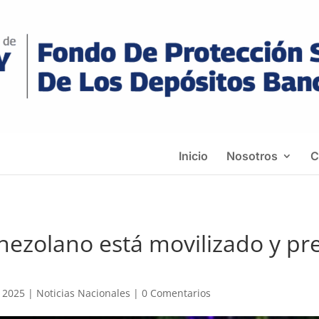
Inicio
Nosotros
C
enezolano está movilizado y p
, 2025
|
Noticias Nacionales
|
0 Comentarios