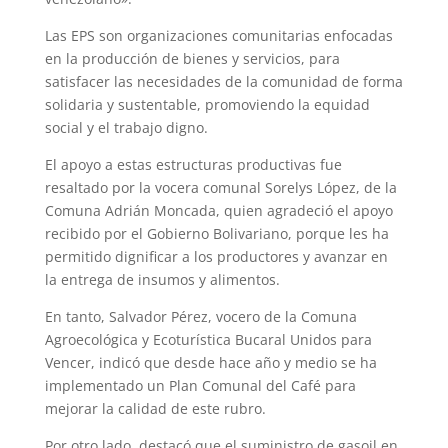
Las EPS son organizaciones comunitarias enfocadas
en la producción de bienes y servicios, para
satisfacer las necesidades de la comunidad de forma
solidaria y sustentable, promoviendo la equidad
social y el trabajo digno.
El apoyo a estas estructuras productivas fue
resaltado por la vocera comunal Sorelys López, de la
Comuna Adrián Moncada, quien agradeció el apoyo
recibido por el Gobierno Bolivariano, porque les ha
permitido dignificar a los productores y avanzar en
la entrega de insumos y alimentos.
En tanto, Salvador Pérez, vocero de la Comuna
Agroecológica y Ecoturística Bucaral Unidos para
Vencer, indicó que desde hace año y medio se ha
implementado un Plan Comunal del Café para
mejorar la calidad de este rubro.
Por otro lado, destacó que el suministro de gasoil en