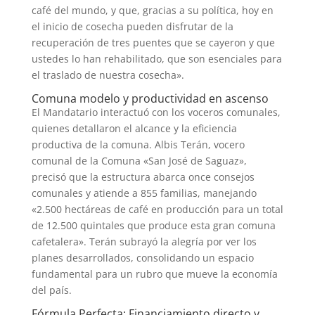
café del mundo, y que, gracias a su política, hoy en
el inicio de cosecha pueden disfrutar de la
recuperación de tres puentes que se cayeron y que
ustedes lo han rehabilitado, que son esenciales para
el traslado de nuestra cosecha».
Comuna modelo y productividad en ascenso
El Mandatario interactuó con los voceros comunales,
quienes detallaron el alcance y la eficiencia
productiva de la comuna. Albis Terán, vocero
comunal de la Comuna «San José de Saguaz»,
precisó que la estructura abarca once consejos
comunales y atiende a 855 familias, manejando
«2.500 hectáreas de café en producción para un total
de 12.500 quintales que produce esta gran comuna
cafetalera». Terán subrayó la alegría por ver los
planes desarrollados, consolidando un espacio
fundamental para un rubro que mueve la economía
del país.
Fórmula Perfecta: Financiamiento directo y