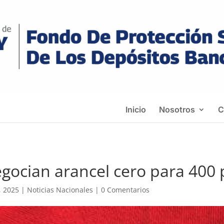
Inicio
Nosotros
C
gocian arancel cero para 400
, 2025
|
Noticias Nacionales
|
0 Comentarios