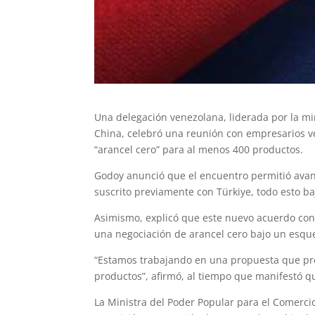
Una delegación venezolana, liderada por la mi
China, celebró una reunión con empresarios v
“arancel cero” para al menos 400 productos.
Godoy anunció que el encuentro permitió avanc
suscrito previamente con Türkiye, todo esto baj
Asimismo, explicó que este nuevo acuerdo con
una negociación de arancel cero bajo un esqu
“Estamos trabajando en una propuesta que pro
productos”, afirmó, al tiempo que manifestó q
La Ministra del Poder Popular para el Comercio 