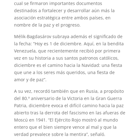
cual se firmaron importantes documentos
destinados a fortalecer y desarrollar aún más la
asociación estratégica entre ambos países, en
nombre de la paz y el progreso.
Mélik-Bagdasárov subraya además el significado de
la fecha: “Hoy es 1 de diciembre. Aquí, en la bendita
Venezuela, que recientemente recibió por primera
vez en su historia a sus santos patronos católicos,
diciembre es el camino hacia la Navidad: una fiesta
que une a los seres más queridos, una fiesta de
amor y de paz”.
A su vez, recordó también que en Rusia, a propósito
del 80.º aniversario de la Victoria en la Gran Guerra
Patria, diciembre evoca el difícil camino hacia la paz
abierto tras la derrota del fascismo en las afueras de
Moscú en 1941. “El Ejército Rojo mostró al mundo
entero que el bien siempre vence al mal y que la
verdad prevalece sobre la mentira”, señaló.