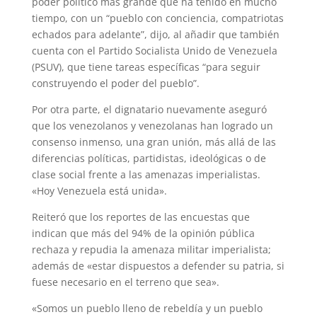
poder político más grande que ha tenido en mucho
tiempo, con un “pueblo con conciencia, compatriotas
echados para adelante”, dijo, al añadir que también
cuenta con el Partido Socialista Unido de Venezuela
(PSUV), que tiene tareas específicas “para seguir
construyendo el poder del pueblo”.
Por otra parte, el dignatario nuevamente aseguró
que los venezolanos y venezolanas han logrado un
consenso inmenso, una gran unión, más allá de las
diferencias políticas, partidistas, ideológicas o de
clase social frente a las amenazas imperialistas.
«Hoy Venezuela está unida».
Reiteró que los reportes de las encuestas que
indican que más del 94% de la opinión pública
rechaza y repudia la amenaza militar imperialista;
además de «estar dispuestos a defender su patria, si
fuese necesario en el terreno que sea».
«Somos un pueblo lleno de rebeldía y un pueblo