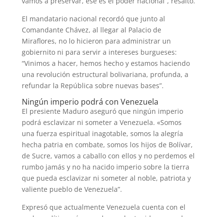
vamos a preservar, ese es el poder nacional”, resaltó.
El mandatario nacional recordó que junto al
Comandante Chávez, al llegar al Palacio de
Miraflores, no lo hicieron para administrar un
gobiernito ni para servir a intereses burgueses:
“Vinimos a hacer, hemos hecho y estamos haciendo
una revolución estructural bolivariana, profunda, a
refundar la República sobre nuevas bases”.
Ningún imperio podrá con Venezuela
El presiente Maduro aseguró que ningún imperio
podrá esclavizar ni someter a Venezuela. «Somos
una fuerza espiritual inagotable, somos la alegría
hecha patria en combate, somos los hijos de Bolívar,
de Sucre, vamos a caballo con ellos y no perdemos el
rumbo jamás y no ha nacido imperio sobre la tierra
que pueda esclavizar ni someter al noble, patriota y
valiente pueblo de Venezuela”.
Expresó que actualmente Venezuela cuenta con el