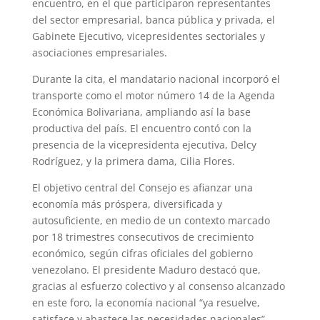
encuentro, en el que participaron representantes
del sector empresarial, banca pública y privada, el
Gabinete Ejecutivo, vicepresidentes sectoriales y
asociaciones empresariales.
Durante la cita, el mandatario nacional incorporó el
transporte como el motor número 14 de la Agenda
Económica Bolivariana, ampliando así la base
productiva del país. El encuentro contó con la
presencia de la vicepresidenta ejecutiva, Delcy
Rodríguez, y la primera dama, Cilia Flores.
El objetivo central del Consejo es afianzar una
economía más próspera, diversificada y
autosuficiente, en medio de un contexto marcado
por 18 trimestres consecutivos de crecimiento
económico, según cifras oficiales del gobierno
venezolano. El presidente Maduro destacó que,
gracias al esfuerzo colectivo y al consenso alcanzado
en este foro, la economía nacional “ya resuelve,
satisface y abastece las necesidades nacionales”.