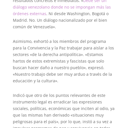
resultados concretos e inmediatos. «
Debe ser un
diálogo venezolano donde no se impongan más las
órdenes externas
. Ni desde Washington, Bogotá o
Madrid. No. Un diálogo nacionalizado por el bien
común de Venezuela».
Asimismo, exhortó a los miembros del programa
para la Convivencia y la Paz trabajar para aislar a los
sectores «de la derecha antipolítica». «Estamos
hartos de estos extremistas y fascistas que solo
buscan hacer daño a nuestro pueblo», expresó.
«Nuestro trabajo debe ser muy arduo a través de la
educación y la cultura».
Indicó que otro de los puntos relevantes de este
instrumento legal es erradicar las expresiones
sociales, políticas, económicas que inciten al odio, ya
que las mismas han derivado «situaciones muy
peligrosas para el país», por lo que, instó a su vez a