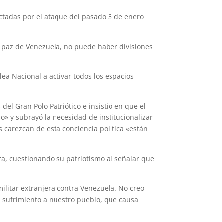
ectadas por el ataque del pasado 3 de enero
la paz de Venezuela, no puede haber divisiones
ea Nacional a activar todos los espacios
 del Gran Polo Patriótico e insistió en que el
lo» y subrayó la necesidad de institucionalizar
s carezcan de esta conciencia política «están
a, cuestionando su patriotismo al señalar que
ilitar extranjera contra Venezuela. No creo
a sufrimiento a nuestro pueblo, que causa