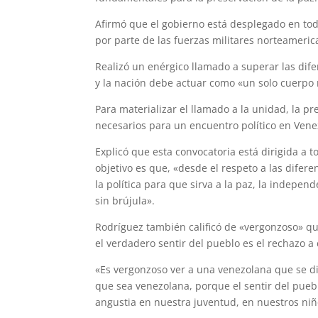
Afirmó que el gobierno está desplegado en todo
por parte de las fuerzas militares norteameri
Realizó un enérgico llamado a superar las dife
y la nación debe actuar como «un solo cuerpo 
Para materializar el llamado a la unidad, la p
necesarios para un encuentro político en Vene
Explicó que esta convocatoria está dirigida a to
objetivo es que, «desde el respeto a las difer
la política para que sirva a la paz, la indepen
sin brújula».
Rodríguez también calificó de «vergonzoso» qu
el verdadero sentir del pueblo es el rechazo a
«Es vergonzoso ver a una venezolana que se dic
que sea venezolana, porque el sentir del pueb
angustia en nuestra juventud, en nuestros ni