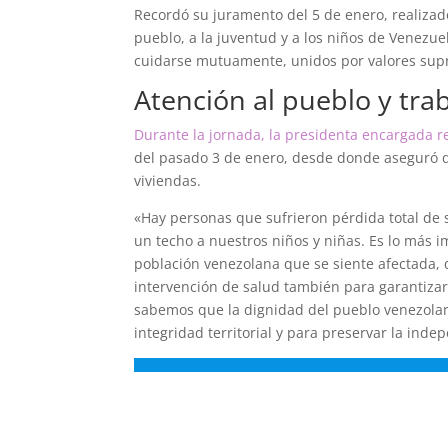
Recordó su juramento del 5 de enero, realizad
pueblo, a la juventud y a los niños de Venezue
cuidarse mutuamente, unidos por valores supr
Atención al pueblo y tra
Durante la jornada, la presidenta encargada re
del pasado 3 de enero, desde donde aseguró q
viviendas.
«Hay personas que sufrieron pérdida total de 
un techo a nuestros niños y niñas. Es lo más i
población venezolana que se siente afectada, 
intervención de salud también para garantizar
sabemos que la dignidad del pueblo venezolan
integridad territorial y para preservar la inde