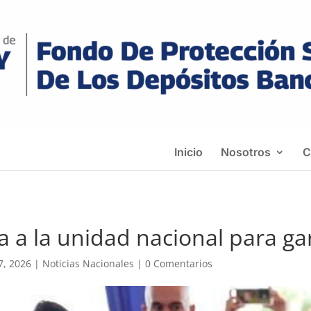
Inicio
Nosotros
C
 a la unidad nacional para gar
7, 2026
|
Noticias Nacionales
|
0 Comentarios