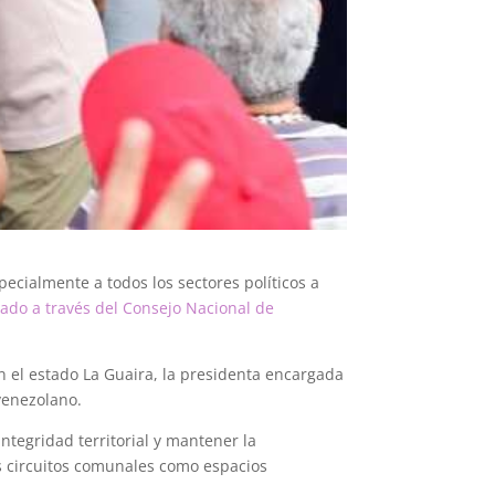
ecialmente a todos los sectores políticos a
zado a través del Consejo Nacional de
en el estado La Guaira, la presidenta encargada
venezolano.
ntegridad territorial y mantener la
s circuitos comunales como espacios