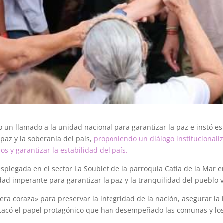
 un llamado a la unidad nacional para garantizar la paz e instó esp
 paz y la soberanía del país,
proponiendo un diálogo institucionali
s y garantizar la estabilidad del país.
esplegada en el sector La Soublet de la parroquia Catia de la Mar 
dad imperante para garantizar la paz y la tranquilidad del pueblo 
ra coraza» para preservar la integridad de la nación, asegurar la i
stacó el papel protagónico que han desempeñado las comunas y lo