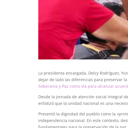
La presidenta encargada, Delcy Rodríguez, hizo
dejar de lado las diferencias para preservar la
Soberanía y Paz como vía para alcanzar acuerdo
Desde la jornada de atención social integral d
enfatizó que la unidad nacional es una necesi
Presentó la dignidad del pueblo como la «prime
independencia nacional. En este contexto, de
fundamentales para la preservación de la paz.