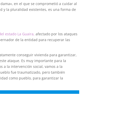
a dama», en el que se comprometió a cuidar al
d y la pluralidad existentes, es una forma de
del estado La Guaira,
afectado por los ataques
ernador de la entidad para recuperar las
iatamente conseguir vivienda para garantizar,
 este ataque. Es muy importante para la
 a la intervención social, vamos a la
 pueblo fue traumatizado, pero también
idad como pueblo, para garantizar la