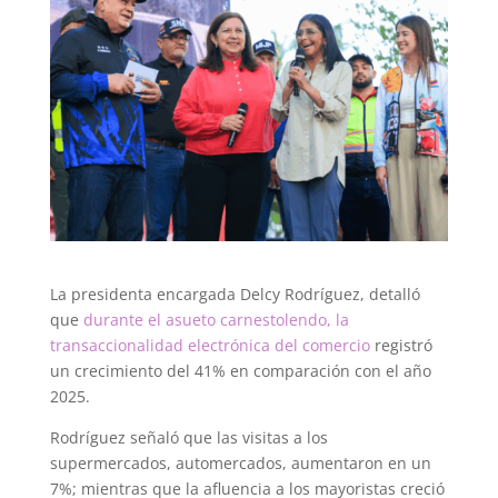
La presidenta encargada Delcy Rodríguez, detalló
que
durante el asueto carnestolendo, la
transaccionalidad electrónica del comercio
registró
un crecimiento del 41% en comparación con el año
2025.
Rodríguez señaló que las visitas a los
supermercados, automercados, aumentaron en un
7%; mientras que la afluencia a los mayoristas creció