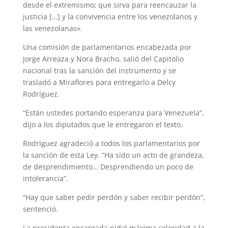
desde el extremismo; que sirva para reencauzar la
justicia […] y la convivencia entre los venezolanos y
las venezolanas».
Una comisión de parlamentarios encabezada por
Jorge Arreaza y Nora Bracho, salió del Capitolio
nacional tras la sanción del instrumento y se
trasladó a Miraflores para entregarlo a Delcy
Rodríguez.
“Están ustedes portando esperanza para Venezuela”,
dijo a los diputados que le entregaron el texto.
Rodríguez agradeció a todos los parlamentarios por
la sanción de esta Ley. “Ha sido un acto de grandeza,
de desprendimiento… Desprendiendo un poco de
intolerancia”.
“Hay que saber pedir perdón y saber recibir perdón”,
sentenció.
La presidenta encargada pidió máxima celeridad a la