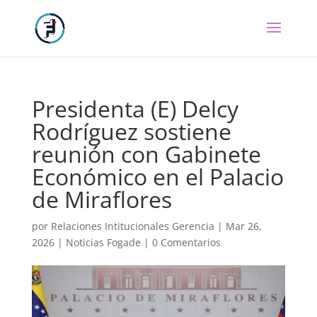
Presidenta (E) Delcy
Rodríguez sostiene
reunión con Gabinete
Económico en el Palacio
de Miraflores
por
Relaciones Intitucionales Gerencia
|
Mar 26,
2026
|
Noticias Fogade
|
0 Comentarios