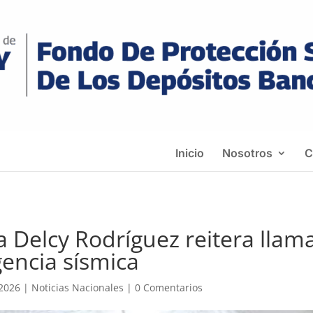
Inicio
Nosotros
C
 Delcy Rodríguez reitera llama
encia sísmica
 2026
|
Noticias Nacionales
|
0 Comentarios