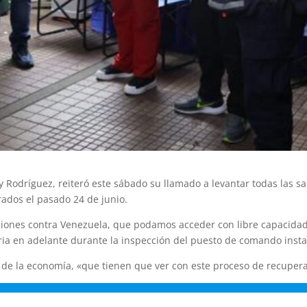
y Rodríguez, reiteró este sábado su llamado a levantar todas las s
rados el pasado 24 de junio.
ciones contra Venezuela, que podamos acceder con libre capacidad 
ia en adelante durante la inspección del puesto de comando instal
 de la economía, «que tienen que ver con este proceso de recupera