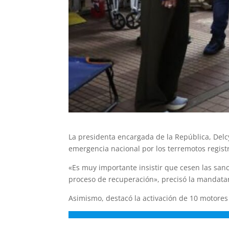
La presidenta encargada de la República, Delc
emergencia nacional por los terremotos regist
«Es muy importante insistir que cesen las san
proceso de recuperación», precisó la mandatar
Asimismo, destacó la activación de 10 motores