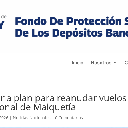
Inicio
Nosotros
C
ena plan para reanudar vuelos
onal de Maiquetía
 2026
|
Noticias Nacionales
|
0 Comentarios