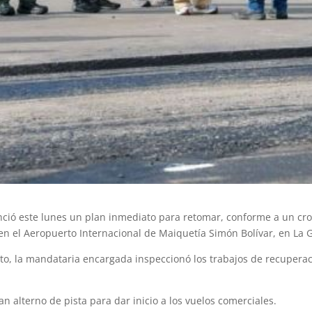
ció este lunes un plan inmediato para retomar, conforme a un cro
en el Aeropuerto Internacional de Maiquetía Simón Bolívar, en La 
to, la mandataria encargada inspeccionó los trabajos de recuperaci
 alterno de pista para dar inicio a los vuelos comerciales.