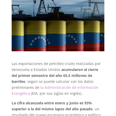
Las exportaciones de petróleo crudo realizadas por
Venezuela a Estados Unidos
acumularon al cierre
del primer semestre del año 65,5 millones de
barriles
, según se puede calcular con los datos
preliminares de
la Administración de Información
Energética
(EIA, por sus siglas en inglés).
La cifra alcanzada entre enero y junio es 93%
superior a la del mismo lapso del año pasado
, un
resultado del nuevo escenario económico y político