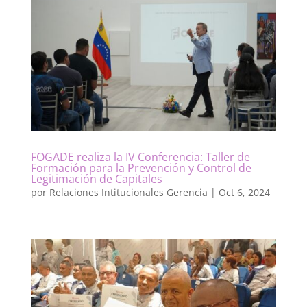
FOGADE realiza la IV Conferencia: Taller de
Formación para la Prevención y Control de
Legitimación de Capitales
por
Relaciones Intitucionales Gerencia
|
Oct 6, 2024