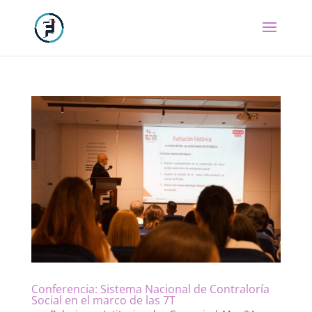
Conferencia: Sistema Nacional de Contraloría
Social en el marco de las 7T