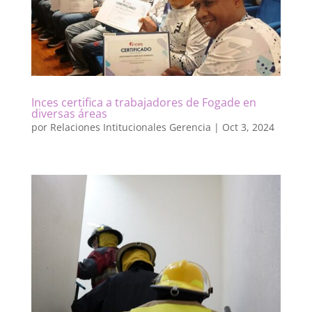
Inces certifica a trabajadores de Fogade en
diversas áreas
por
Relaciones Intitucionales Gerencia
|
Oct 3, 2024